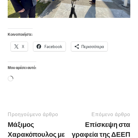
Κοινοποιήστε:
X
Facebook
Περισσότερα
Μου αρέσει αυτό:
Προηγούμενο άρθρο
Επόμενο άρθρο
Μάξιμος
Επίσκεψη στα
Χαρακόπουλος με
γραφεία της ΔΕΕΠ