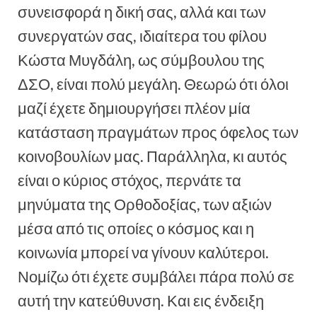
συνεισφορά η δική σας, αλλά και των
συνεργατών σας, ιδιαίτερα του φίλου
Κώστα Μυγδάλη, ως σύμβουλου της
ΔΣΟ, είναι πολύ μεγάλη. Θεωρώ ότι όλοι
μαζί έχετε δημιουργήσει πλέον μία
κατάσταση πραγμάτων προς όφελος των
κοινοβουλίων μας. Παράλληλα, κι αυτός
είναι ο κύριος στόχος, περνάτε τα
μηνύματα της Ορθοδοξίας, των αξιών
μέσα από τις οποίες ο κόσμος και η
κοινωνία μπορεί να γίνουν καλύτεροι.
Νομίζω ότι έχετε συμβάλει πάρα πολύ σε
αυτή την κατεύθυνση. Και εις ένδειξη