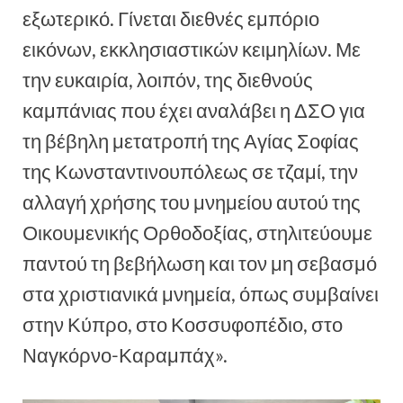
εξωτερικό. Γίνεται διεθνές εμπόριο
εικόνων, εκκλησιαστικών κειμηλίων. Με
την ευκαιρία, λοιπόν, της διεθνούς
καμπάνιας που έχει αναλάβει η ΔΣΟ για
τη βέβηλη μετατροπή της Αγίας Σοφίας
της Κωνσταντινουπόλεως σε τζαμί, την
αλλαγή χρήσης του μνημείου αυτού της
Οικουμενικής Ορθοδοξίας, στηλιτεύουμε
παντού τη βεβήλωση και τον μη σεβασμό
στα χριστιανικά μνημεία, όπως συμβαίνει
στην Κύπρο, στο Κοσσυφοπέδιο, στο
Ναγκόρνο-Καραμπάχ».