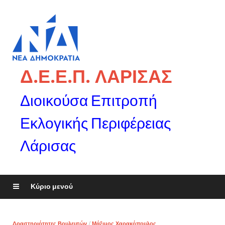
Δ.Ε.Ε.Π. ΛΑΡΙΣΑΣ
Διοικούσα Επιτροπή
Εκλογικής Περιφέρειας
Λάρισας
Κύριο μενού
Δραστηριότητες Βουλευτών
/
Μάξιμος Χαρακόπουλος