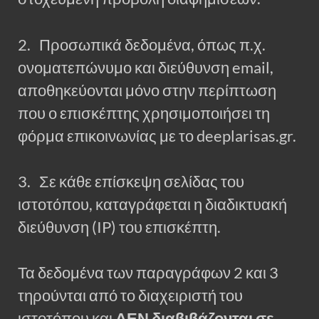
2. Προσωπικά δεδομένα, όπως π.χ.
ονοματεπώνυμο και διεύθυνση email,
αποθηκεύονται μόνο στην περίπτωση
που ο επισκέπτης χρησιμοποιήσει τη
φόρμα επικοινωνίας με το deeplarisas.gr.
3. Σε κάθε επίσκεψη σελίδας του
ιστοτόπου, καταγράφεται η διαδικτυακή
διεύθυνση (IP) του επισκέπτη.
Τα δεδομένα των παραγράφων 2 και 3
τηρούνται από το διαχειριστή του
ιστοτόπου και
ΔΕΝ διαβιβάζονται σε