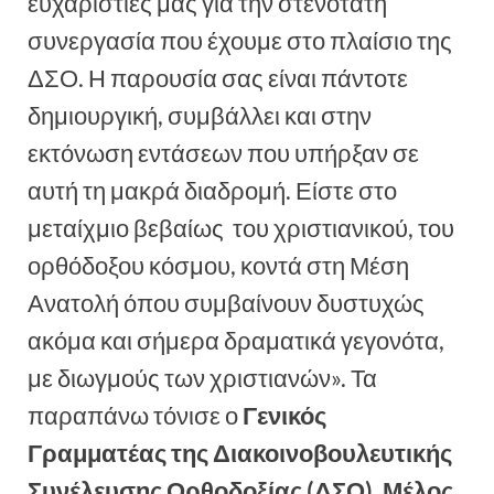
ευχαριστίες μας για την στενότατη
συνεργασία που έχουμε στο πλαίσιο της
ΔΣΟ. Η παρουσία σας είναι πάντοτε
δημιουργική, συμβάλλει και στην
εκτόνωση εντάσεων που υπήρξαν σε
αυτή τη μακρά διαδρομή. Είστε στο
μεταίχμιο βεβαίως του χριστιανικού, του
ορθόδοξου κόσμου, κοντά στη Μέση
Ανατολή όπου συμβαίνουν δυστυχώς
ακόμα και σήμερα δραματικά γεγονότα,
με διωγμούς των χριστιανών». Τα
παραπάνω τόνισε ο
Γενικός
Γραμματέας της Διακοινοβουλευτικής
Συνέλευσης Ορθοδοξίας (ΔΣΟ), Μέλος