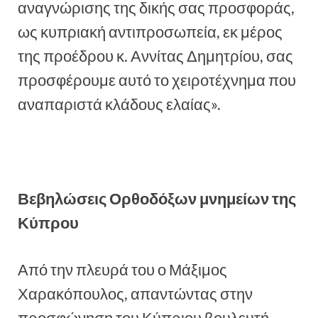
αναγνώρισης της δικής σας προσφοράς,
ως κυπριακή αντιπροσωπεία, εκ μέρος
της προέδρου κ. Αννίτας Δημητρίου, σας
προσφέρουμε αυτό το χειροτέχνημα που
αναπαριστά κλάδους ελαίας».
Βεβηλώσεις Ορθοδόξων μνημείων της
Κύπρου
Από την πλευρά του ο Μάξιμος
Χαρακόπουλος, απαντώντας στην