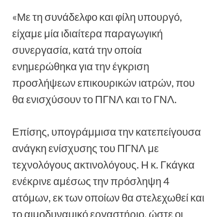
«Με τη συνάδελφο και φίλη υπουργό,
είχαμε μία ιδιαίτερα παραγωγική
συνεργασία, κατά την οποία
ενημερώθηκα για την έγκριση
προσλήψεων επικουρικών ιατρών, που
θα ενισχύσουν το ΠΓΝΛ και το ΓΝΛ.
Επίσης, υπογράμμισα την κατεπείγουσα
ανάγκη ενίσχυσης του ΠΓΝΛ με
τεχνολόγους ακτινολόγους. Η κ. Γκάγκα
ενέκρινε αμέσως την πρόσληψη 4
ατόμων, εκ των οποίων θα στελεχωθεί και
το αιμοδυναμικό εργαστήριο, ώστε οι