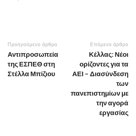
Προηγούμενο άρθρο
Επόμενο άρθρο
Αντιπροσωπεία
Κέλλας: Νέοι
της ΕΣΠΕΘ στη
ορίζοντες για τα
Στέλλα Μπίζιου
ΑΕΙ – Διασύνδεση
των
πανεπιστημίων με
την αγορά
εργασίας