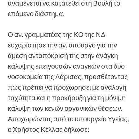
αναμένεται να κατατεθεί στη Βουλή το
επόμενο διάστημα.
Ο αν. γραμματέας της ΚΟ της ΝΔ
ευχαρίστησε την αν. υπουργό για την
άμεση ανταπόκρισή της στην ανάγκη
κάλυψης επειγουσών αναγκών στα δύο
νοσοκομεία της Λάρισας, προσθέτοντας
πως πρέπει να προχωρήσει με ανάλογη
ταχύτητα και η προκήρυξη για τη μόνιμη
κάλυψη των κενών οργανικών θέσεων.
Αποχωρώντας από το υπουργείο Υγείας,
ο Χρήστος Κέλλας δήλωσε: