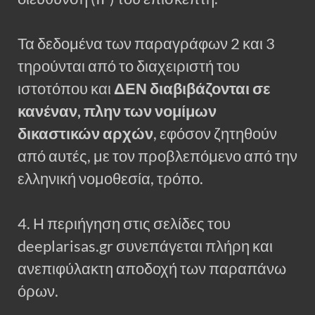
Τα δεδομένα των παραγράφων 2 και 3
τηρούνται από το διαχειριστή του
ιστοτόπου και
ΔΕΝ διαβιβάζονται σε
κανέναν, πλην των νομίμων
δικαστικών αρχών
, εφόσον ζητηθούν
από αυτές, με τον προβλεπόμενο από την
ελληνική νομοθεσία, τρόπο.
4. Η περιήγηση στις σελίδες του
deeplarisas.gr συνεπάγεται πλήρη και
ανεπιφύλακτη αποδοχή των παραπάνω
όρων.