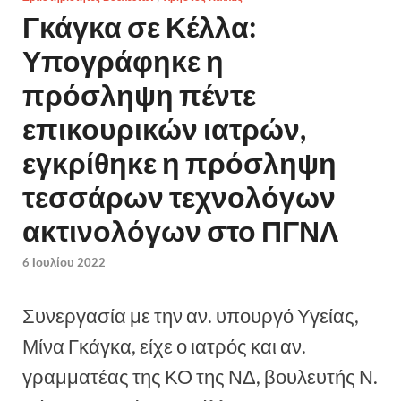
Γκάγκα σε Κέλλα:
Υπογράφηκε η
πρόσληψη πέντε
επικουρικών ιατρών,
εγκρίθηκε η πρόσληψη
τεσσάρων τεχνολόγων
ακτινολόγων στο ΠΓΝΛ
6 Ιουλίου 2022
Συνεργασία με την αν. υπουργό Υγείας,
Μίνα Γκάγκα, είχε ο ιατρός και αν.
γραμματέας της ΚΟ της ΝΔ, βουλευτής Ν.