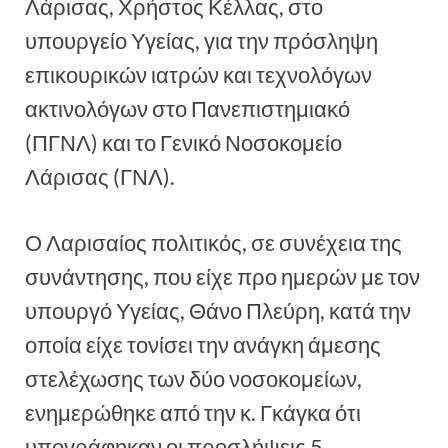
Λάρισας, Χρήστος Κέλλας, στο
υπουργείο Υγείας, για την πρόσληψη
επικουρικών ιατρών και τεχνολόγων
ακτινολόγων στο Πανεπιστημιακό
(ΠΓΝΛ) και το Γενικό Νοσοκομείο
Λάρισας (ΓΝΛ).
Ο Λαρισαίος πολιτικός, σε συνέχεια της
συνάντησης, που είχε προ ημερών με τον
υπουργό Υγείας, Θάνο Πλεύρη, κατά την
οποία είχε τονίσει την ανάγκη άμεσης
στελέχωσης των δύο νοσοκομείων,
ενημερώθηκε από την κ. Γκάγκα ότι
υπογράφηκαν οι προσλήψεις 5