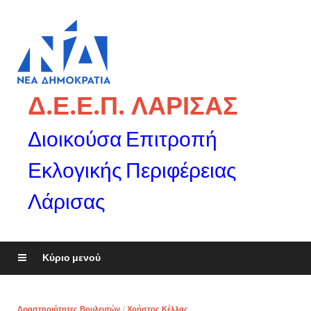
Δ.Ε.Ε.Π. ΛΑΡΙΣΑΣ
Διοικούσα Επιτροπή
Εκλογικής Περιφέρειας
Λάρισας
Κύριο μενού
Δραστηριότητες Βουλευτών
/
Χρήστος Κέλλας