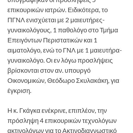
επικουρικών ιατρών. Ειδικότερα, το
ΠΓΝΛ ενισχύεται με 2 μαιευτήρες-
γυναικολόγους, 1 παθολόγο στο Τμήμα
Επειγόντων Περιστατικών και 1
αιματολόγο, ενώ το ΓΝΛ με 1 μαιευτήρα-
γυναικολόγο. Οι εν λόγω προσλήψεις
βρίσκονται στον αν. υπουργό
Οικονομικών, Θεόδωρο Σκυλακάκη, για
έγκριση.
Η κ. Γκάγκα ενέκρινε, επιπλέον, την
πρόσληψη 4 επικουρικών τεχνολόγων
ακτινολόγων για το Ακτινοδιαγνωστικό