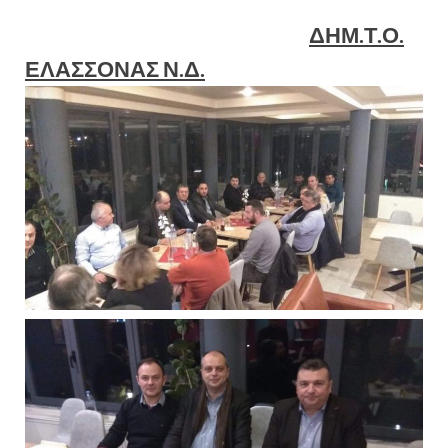
ΔΗΜ.Τ.Ο.
ΕΛΑΣΣΟΝΑΣ Ν.Δ.