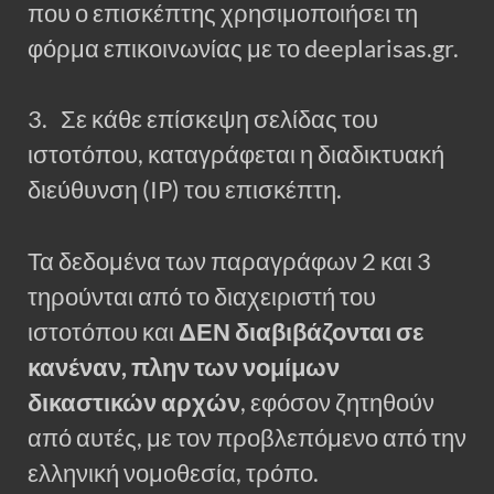
που ο επισκέπτης χρησιμοποιήσει τη
φόρμα επικοινωνίας με το deeplarisas.gr.
3. Σε κάθε επίσκεψη σελίδας του
ιστοτόπου, καταγράφεται η διαδικτυακή
διεύθυνση (IP) του επισκέπτη.
Τα δεδομένα των παραγράφων 2 και 3
τηρούνται από το διαχειριστή του
ιστοτόπου και
ΔΕΝ διαβιβάζονται σε
κανέναν, πλην των νομίμων
δικαστικών αρχών
, εφόσον ζητηθούν
από αυτές, με τον προβλεπόμενο από την
ελληνική νομοθεσία, τρόπο.