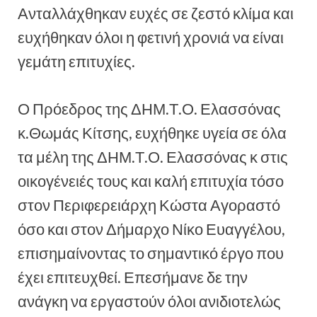
Ανταλλάχθηκαν ευχές σε ζεστό κλίμα και
ευχήθηκαν όλοι η φετινή χρονιά να είναι
γεμάτη επιτυχίες.
Ο Πρόεδρος της ΔΗΜ.Τ.Ο. Ελασσόνας
κ.Θωμάς Κίτσης, ευχήθηκε υγεία σε όλα
τα μέλη της ΔΗΜ.Τ.Ο. Ελασσόνας κ στις
οικογένειές τους και καλή επιτυχία τόσο
στον Περιφερειάρχη Κώστα Αγοραστό
όσο και στον Δήμαρχο Νίκο Ευαγγέλου,
επισημαίνοντας το σημαντικό έργο που
έχει επιτευχθεί. Επεσήμανε δε την
ανάγκη να εργαστούν όλοι ανιδιοτελώς