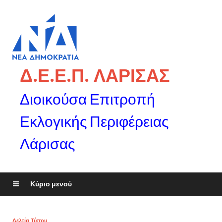
Δ.Ε.Ε.Π. ΛΑΡΙΣΑΣ
Διοικούσα Επιτροπή
Εκλογικής Περιφέρειας
Λάρισας
Κύριο μενού
Δελτία Τύπου