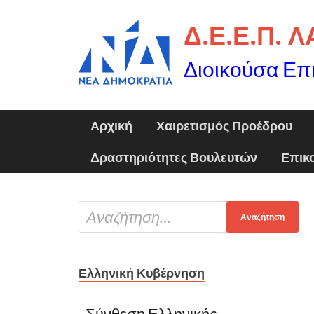
Δ.Ε.Ε.Π. 
Διοικούσα Επ
Αρχική
Χαιρετισμός Προέδρου
Δραστηριότητες Βουλευτών
Επικ
Ελληνική Κυβέρνηση