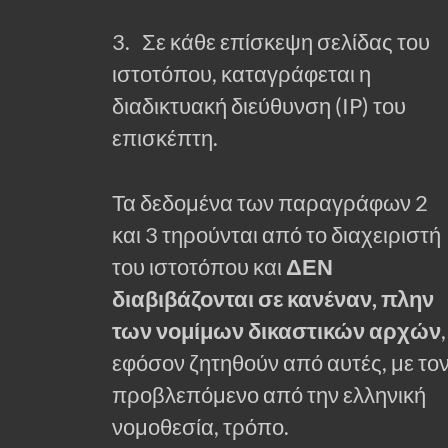
3. Σε κάθε επίσκεψη σελίδας του
ιστοτόπου, καταγράφεται η
διαδικτυακή διεύθυνση (IP) του
επισκέπτη.
Τα δεδομένα των παραγράφων 2
και 3 τηρούνται από το διαχειριστή
του ιστοτόπου και
ΔΕΝ
διαβιβάζονται σε κανέναν, πλην
των νομίμων δικαστικών αρχών
,
εφόσον ζητηθούν από αυτές, με το
προβλεπόμενο από την ελληνική
νομοθεσία, τρόπο.