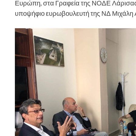
Ευρώπη, στα Γραφεία της ΝΟΔΕ Λάρισας,
υποψήφιο ευρωβουλευτή της ΝΔ Μιχάλη 