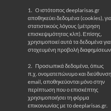
1. Ο ιστότοπος deeplarisas.gr
αποθηκεύει δεδομένα (cookies), γι
στατιστικούς λόγους (μέτρηση
επισκεψιμότητας κλπ). Επίσης,
χρησιμοποιεί αυτά τα δεδομένα για
στοχευμένη προβολή διαφημίσεων
2. Προσωπικά δεδομένα, όπως
π.χ. ονοματεπώνυμο και διεύθυνσ
email, αποθηκεύονται μόνο στην
περίπτωση που ο επισκέπτης
χρησιμοποιήσει τη φόρμα
επικοινωνίας με το deeplarisas.gr.