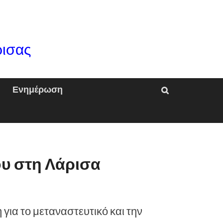
ρισας
Ενημέρωση
υ στη Λάρισα
για το μεταναστευτικό και την