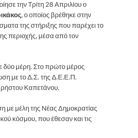
ησε την Τρίτη 28 Απριλίου ο
ικάκος
, ο οποίος βρέθηκε στην
έσματα της στήριξης που παρέχει το
ης περιοχής, μέσα από τον
 δύο μέρη. Στο πρώτο μέρος
η με το Δ.Σ. της Δ.Ε.Ε.Π.
 Χρήστου Καπετάνου.
η με μέλη της Νέας Δημοκρατίας
κού κόσμου, που έθεσαν και τις