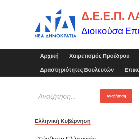
Δ.Ε.Ε.Π. 
Διοικούσα Επ
Αρχική
Χαιρετισμός Προέδρου
Δραστηριότητες Βουλευτών
Επικ
Ελληνική Κυβέρνηση