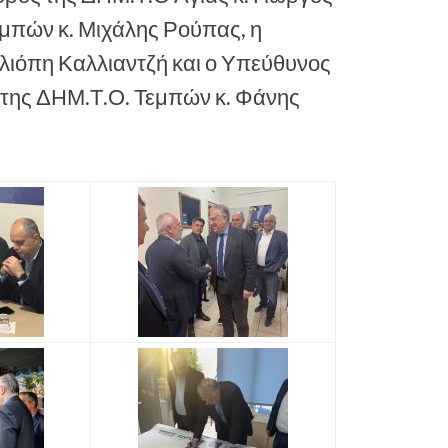
μπών κ. Μιχάλης Ρούπας, η
λιόπη Καλλιαντζή και ο Υπεύθυνος
 της ΔΗΜ.Τ.Ο. Τεμπών κ. Φάνης