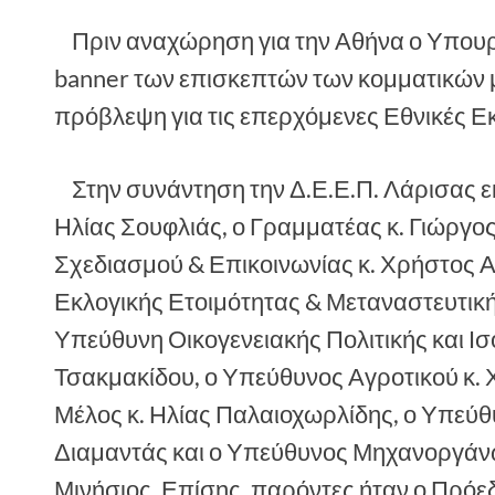
Πριν αναχώρηση για την Αθήνα ο Υπουρ
banner των επισκεπτών των κομματικών μ
πρόβλεψη για τις επερχόμενες Εθνικές Ε
Στην συνάντηση την Δ.Ε.Ε.Π. Λάρισας 
Ηλίας Σουφλιάς, ο Γραμματέας κ. Γιώργο
Σχεδιασμού & Επικοινωνίας κ. Χρήστος 
Εκλογικής Ετοιμότητας & Μεταναστευτικής
Υπεύθυνη Οικογενειακής Πολιτικής και Ι
Τσακμακίδου, ο Υπεύθυνος Αγροτικού κ.
Μέλος κ. Ηλίας Παλαιοχωρλίδης, ο Υπεύ
Διαμαντάς και ο Υπεύθυνος Μηχανοργάν
Μινήσιος. Επίσης, παρόντες ήταν ο Πρόε