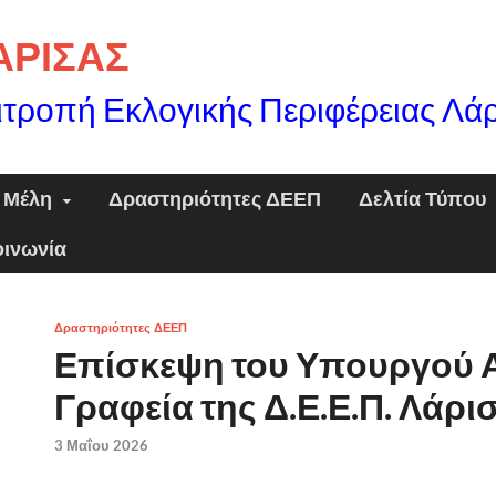
ΛΑΡΙΣΑΣ
ιτροπή Εκλογικής Περιφέρειας Λά
Μέλη
Δραστηριότητες ΔΕΕΠ
Δελτία Τύπου
οινωνία
Δραστηριότητες ΔΕΕΠ
Επίσκεψη του Υπουργού 
Γραφεία της Δ.Ε.Ε.Π. Λάρισ
3 Μαΐου 2026