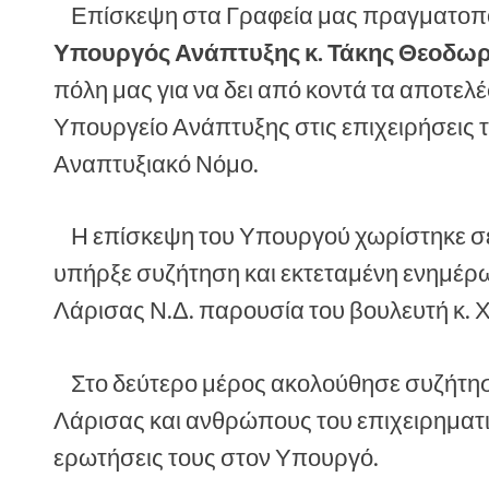
Επίσκεψη στα Γραφεία μας πραγματοποί
Υπουργός Ανάπτυξης κ. Τάκης Θεοδωρ
πόλη μας για να δει από κοντά τα αποτελ
Υπουργείο Ανάπτυξης στις επιχειρήσεις τ
Αναπτυξιακό Νόμο.
Η επίσκεψη του Υπουργού χωρίστηκε σε
υπήρξε συζήτηση και εκτεταμένη ενημέρωσ
Λάρισας Ν.Δ. παρουσία του βουλευτή κ.
Στο δεύτερο μέρος ακολούθησε συζήτησ
Λάρισας και ανθρώπους του επιχειρηματι
ερωτήσεις τους στον Υπουργό.