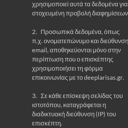
χρησιμοποιεί αυτά τα δεδομένα για
στοχευμένη προβολή διαφημίσεων
2. Προσωπικά δεδομένα, όπως
π.χ. ονοματεπώνυμο και διεύθυνσ
email, αποθηκεύονται μόνο στην
περίπτωση που ο επισκέπτης
χρησιμοποιήσει τη φόρμα
επικοινωνίας με το deeplarisas.gr.
3. Σε κάθε επίσκεψη σελίδας του
ιστοτόπου, καταγράφεται η
διαδικτυακή διεύθυνση (IP) του
επισκέπτη.