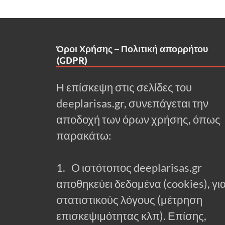
Όροι Χρήσης – Πολιτική απορρήτου
(GDPR)
Η επίσκεψη στις σελίδες του
deeplarisas.gr, συνεπάγεται την
αποδοχή των όρων χρήσης, όπως
παρακάτω:
1. Ο ιστότοπος deeplarisas.gr
αποθηκεύει δεδομένα (cookies), γι
στατιστικούς λόγους (μέτρηση
επισκεψιμότητας κλπ). Επίσης,