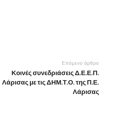
Επόμενο άρθρο
Κοινές συνεδριάσεις Δ.Ε.Ε.Π.
Λάρισας με τις ΔΗΜ.Τ.Ο. της Π.Ε.
Λάρισας