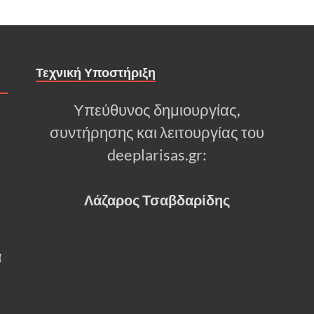
Τεχνική Υποστήριξη
Υπεύθυνος δημιουργίας,
συντήρησης και λειτουργίας του
deeplarisas.gr:
Λάζαρος Τσαβδαρίδης
α