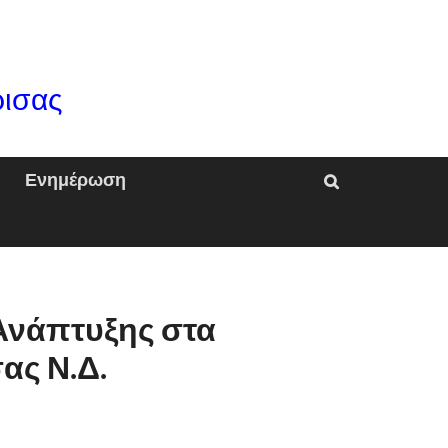
ρισας
Ενημέρωση
Ανάπτυξης στα
ας Ν.Δ.