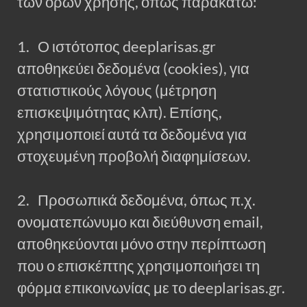
των όρων χρήσης, όπως παρακάτω:
1. Ο ιστότοπος deeplarisas.gr
αποθηκεύει δεδομένα (cookies), για
στατιστικούς λόγους (μέτρηση
επισκεψιμότητας κλπ). Επίσης,
χρησιμοποιεί αυτά τα δεδομένα για
στοχευμένη προβολή διαφημίσεων.
2. Προσωπικά δεδομένα, όπως π.χ.
ονοματεπώνυμο και διεύθυνση email,
αποθηκεύονται μόνο στην περίπτωση
που ο επισκέπτης χρησιμοποιήσει τη
φόρμα επικοινωνίας με το deeplarisas.gr.