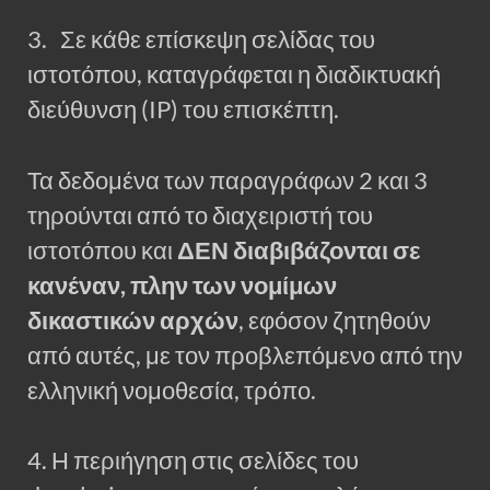
3. Σε κάθε επίσκεψη σελίδας του
ιστοτόπου, καταγράφεται η διαδικτυακή
διεύθυνση (IP) του επισκέπτη.
Τα δεδομένα των παραγράφων 2 και 3
τηρούνται από το διαχειριστή του
ιστοτόπου και
ΔΕΝ διαβιβάζονται σε
κανέναν, πλην των νομίμων
δικαστικών αρχών
, εφόσον ζητηθούν
από αυτές, με τον προβλεπόμενο από την
ελληνική νομοθεσία, τρόπο.
4. Η περιήγηση στις σελίδες του