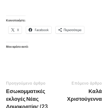
Κοινοποιήστε:
X
Facebook
Περισσότερα
Μου αρέσει αυτό:
Προηγούμενο άρθρο
Επόμενο άρθρο
Εσωκομματικές
Καλά
εκλογές Νέας
Χριστούγεννα
Δημοκρατίας (23