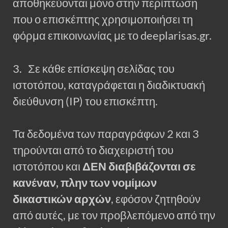
αποθηκεύονται μόνο στην περίπτωση
που ο επισκέπτης χρησιμοποιήσει τη
φόρμα επικοινωνίας με το deeplarisas.gr.
3. Σε κάθε επίσκεψη σελίδας του
ιστοτόπου, καταγράφεται η διαδικτυακή
διεύθυνση (IP) του επισκέπτη.
Τα δεδομένα των παραγράφων 2 και 3
τηρούνται από το διαχειριστή του
ιστοτόπου και
ΔΕΝ διαβιβάζονται σε
κανέναν, πλην των νομίμων
δικαστικών αρχών
, εφόσον ζητηθούν
από αυτές, με τον προβλεπόμενο από την