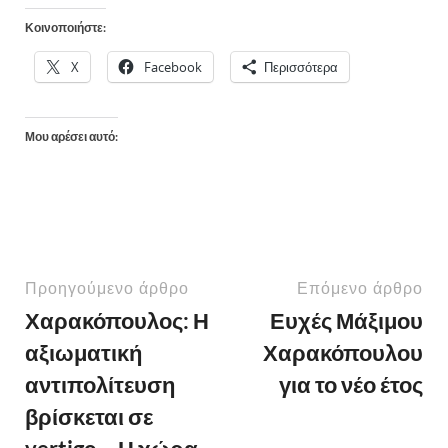
Κοινοποιήστε:
X
Facebook
Περισσότερα
Μου αρέσει αυτό:
Προηγούμενο άρθρο
Επόμενο άρθρο
Χαρακόπουλος: Η
Ευχές Μάξιμου
αξιωματική
Χαρακόπουλου
αντιπολίτευση
για το νέο έτος
βρίσκεται σε