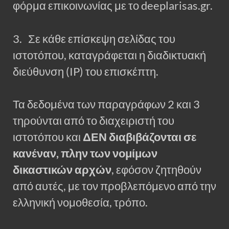
φόρμα επικοινωνίας με το deeplarisas.gr.
3. Σε κάθε επίσκεψη σελίδας του
ιστοτόπου, καταγράφεται η διαδικτυακή
διεύθυνση (IP) του επισκέπτη.
Τα δεδομένα των παραγράφων 2 και 3
τηρούνται από το διαχειριστή του
ιστοτόπου και
ΔΕΝ διαβιβάζονται σε
κανέναν, πλην των νομίμων
δικαστικών αρχών
, εφόσον ζητηθούν
από αυτές, με τον προβλεπόμενο από την
ελληνική νομοθεσία, τρόπο.