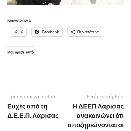
Κοινοποιήστε:
X
Facebook
Περισσότερα
Μου αρέσει αυτό:
Προηγούμενο άρθρο
Επόμενο άρθρο
Ευχές από τη
Η ΔΕΕΠ Λάρισας
Δ.Ε.Ε.Π. Λάρισας
ανακοινώνει ότι
αποζημιώνονται οι