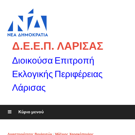
Δ.Ε.Ε.Π. ΛΑΡΙΣΑΣ
Διοικούσα Επιτροπή
Εκλογικής Περιφέρειας
Λάρισας
Κύριο μενού
Δραστηριότητες Βουλευτών
/
Μάξιμος Χαρακόπουλος