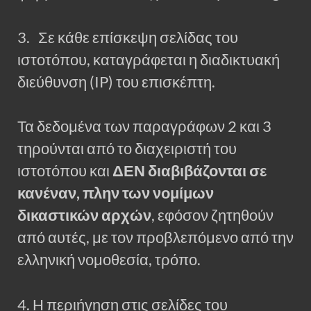
3. Σε κάθε επίσκεψη σελίδας του
ιστοτόπου, καταγράφεται η διαδικτυακή
διεύθυνση (IP) του επισκέπτη.
Τα δεδομένα των παραγράφων 2 και 3
τηρούνται από το διαχειριστή του
ιστοτόπου και
ΔΕΝ διαβιβάζονται σε
κανέναν, πλην των νομίμων
δικαστικών αρχών
, εφόσον ζητηθούν
από αυτές, με τον προβλεπόμενο από την
ελληνική νομοθεσία, τρόπο.
4. Η περιήγηση στις σελίδες του