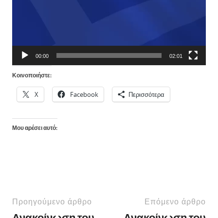
00:00
02:01
Κοινοποιήστε:
X
Facebook
Περισσότερα
Μου αρέσει αυτό:
Προηγούμενο άρθρο
Επόμενο άρθρο
Ανακοίνωση του
Ανακοίνωση του