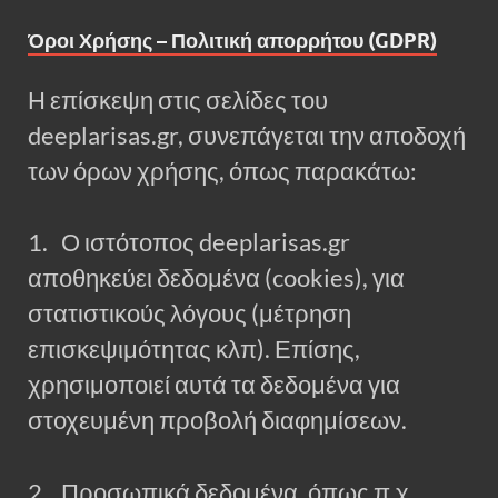
Όροι Χρήσης – Πολιτική απορρήτου (GDPR)
Η επίσκεψη στις σελίδες του
deeplarisas.gr, συνεπάγεται την αποδοχή
των όρων χρήσης, όπως παρακάτω:
1. Ο ιστότοπος deeplarisas.gr
αποθηκεύει δεδομένα (cookies), για
στατιστικούς λόγους (μέτρηση
επισκεψιμότητας κλπ). Επίσης,
χρησιμοποιεί αυτά τα δεδομένα για
στοχευμένη προβολή διαφημίσεων.
2. Προσωπικά δεδομένα, όπως π.χ.