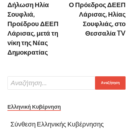
Δήλωση Ηλία
Ο Πρόεδρος ΔΕΕΠ
Σουφλιά,
Λάρισας, Ηλίας
Προέδρου ΔΕΕΠ
Σουφλιάς, στο
Λάρισας, μετά τη
Θεσσαλία TV
νίκη της Νέας
Δημοκρατίας
Ελληνική Κυβέρνηση
Σύνθεση Ελληνικής Κυβέρνησης