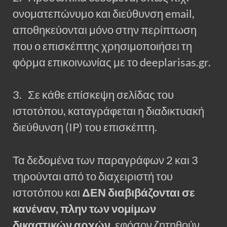
ονοματεπώνυμο και διεύθυνση email,
αποθηκεύονται μόνο στην περίπτωση
που ο επισκέπτης χρησιμοποιήσει τη
φόρμα επικοινωνίας με το deeplarisas.gr.
3. Σε κάθε επίσκεψη σελίδας του
ιστοτόπου, καταγράφεται η διαδικτυακή
διεύθυνση (IP) του επισκέπτη.
Τα δεδομένα των παραγράφων 2 και 3
τηρούνται από το διαχειριστή του
ιστοτόπου και
ΔΕΝ διαβιβάζονται σε
κανέναν, πλην των νομίμων
δικαστικών αρχών
, εφόσον ζητηθούν