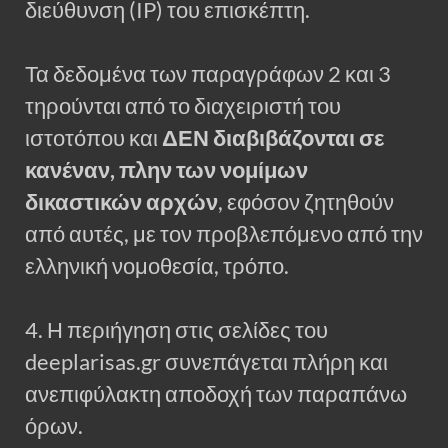
διεύθυνση (IP) του επισκέπτη.
Τα δεδομένα των παραγράφων 2 και 3
τηρούνται από το διαχειριστή του
ιστοτόπου και
ΔΕΝ διαβιβάζονται σε
κανέναν, πλην των νομίμων
δικαστικών αρχών
, εφόσον ζητηθούν
από αυτές, με τον προβλεπόμενο από την
ελληνική νομοθεσία, τρόπο.
4. Η περιήγηση στις σελίδες του
deeplarisas.gr συνεπάγεται πλήρη και
ανεπιφύλακτη αποδοχή των παραπάνω
όρων.