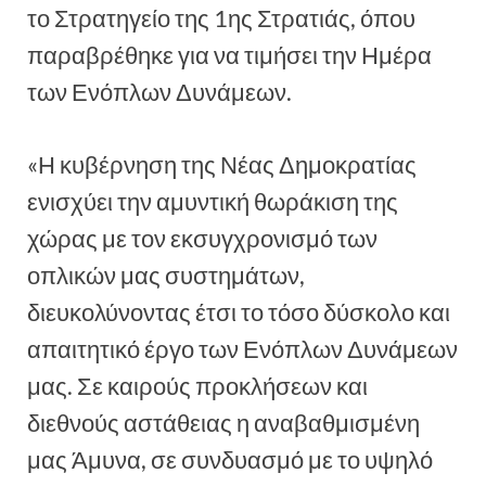
το Στρατηγείο της 1ης Στρατιάς, όπου
παραβρέθηκε για να τιμήσει την Ημέρα
των Ενόπλων Δυνάμεων.
«Η κυβέρνηση της Νέας Δημοκρατίας
ενισχύει την αμυντική θωράκιση της
χώρας με τον εκσυγχρονισμό των
οπλικών μας συστημάτων,
διευκολύνοντας έτσι το τόσο δύσκολο και
απαιτητικό έργο των Ενόπλων Δυνάμεων
μας. Σε καιρούς προκλήσεων και
διεθνούς αστάθειας η αναβαθμισμένη
μας Άμυνα, σε συνδυασμό με το υψηλό