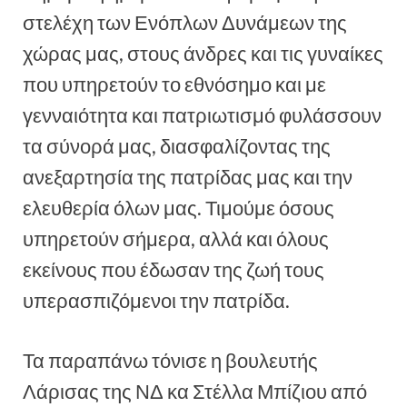
στελέχη των Ενόπλων Δυνάμεων της
χώρας μας, στους άνδρες και τις γυναίκες
που υπηρετούν το εθνόσημο και με
γενναιότητα και πατριωτισμό φυλάσσουν
τα σύνορά μας, διασφαλίζοντας της
ανεξαρτησία της πατρίδας μας και την
ελευθερία όλων μας. Τιμούμε όσους
υπηρετούν σήμερα, αλλά και όλους
εκείνους που έδωσαν της ζωή τους
υπερασπιζόμενοι την πατρίδα.
Τα παραπάνω τόνισε η βουλευτής
Λάρισας της ΝΔ κα Στέλλα Μπίζιου από