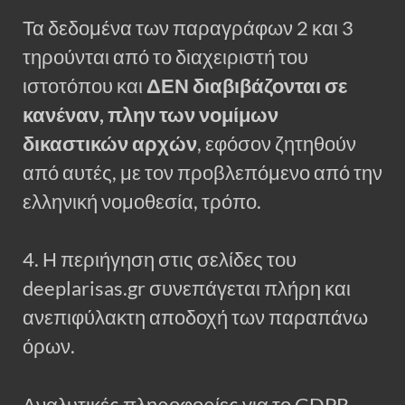
Τα δεδομένα των παραγράφων 2 και 3
τηρούνται από το διαχειριστή του
ιστοτόπου και
ΔΕΝ διαβιβάζονται σε
κανέναν, πλην των νομίμων
δικαστικών αρχών
, εφόσον ζητηθούν
από αυτές, με τον προβλεπόμενο από την
ελληνική νομοθεσία, τρόπο.
4. Η περιήγηση στις σελίδες του
deeplarisas.gr συνεπάγεται πλήρη και
ανεπιφύλακτη αποδοχή των παραπάνω
όρων.
Αναλυτικές πληροφορίες για το GDPR