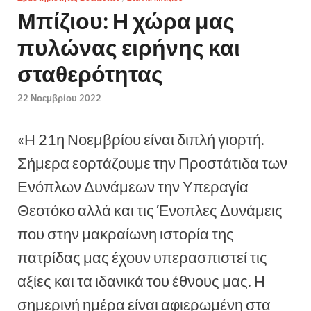
Μπίζιου: Η χώρα μας
πυλώνας ειρήνης και
σταθερότητας
22 Νοεμβρίου 2022
«Η 21η Νοεμβρίου είναι διπλή γιορτή.
Σήμερα εορτάζουμε την Προστάτιδα των
Ενόπλων Δυνάμεων την Υπεραγία
Θεοτόκο αλλά και τις Ένοπλες Δυνάμεις
που στην μακραίωνη ιστορία της
πατρίδας μας έχουν υπερασπιστεί τις
αξίες και τα ιδανικά του έθνους μας. Η
σημερινή ημέρα είναι αφιερωμένη στα