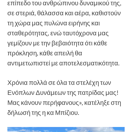
επίπεδο του ανθρώπινου δυναμικού της,
σε στεριά, θάλασσα και αέρα, καθιστούν
τη χώρα μας πυλώνα ειρήνης και
σταθερότητας, ενώ ταυτόχρονα μας
γεμίζουν με την βεβαιότητα ότι κάθε
πρόκληση, κάθε απειλή θα
αντιμετωπιστεί με αποτελεσματικότητα.
Χρόνια πολλά σε όλα τα στελέχη των
Ενόπλων Δυνάμεων της πατρίδας μας!
Μας κάνουν περήφανους», κατέληξε στη
δήλωσή της η κα Μπίζιου.