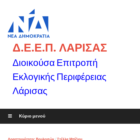
Δ.Ε.Ε.Π. ΛΑΡΙΣΑΣ
Διοικούσα Επιτροπή
Εκλογικής Περιφέρειας
Λάρισας
Κύριο μενού
Δραστηριότητες Βουλευτών
/
Στέλλα Μπίζιου