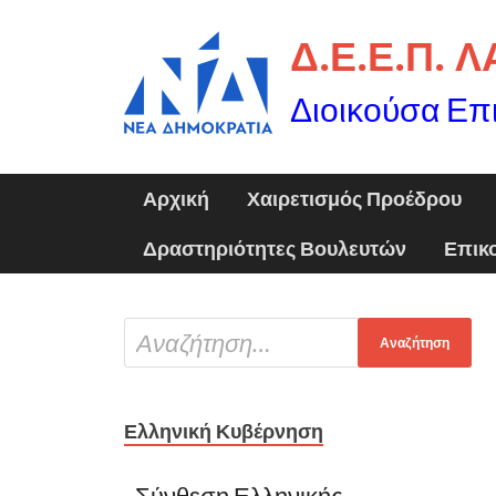
Δ.Ε.Ε.Π. 
Διοικούσα Επ
Αρχική
Χαιρετισμός Προέδρου
Δραστηριότητες Βουλευτών
Επικ
Ελληνική Κυβέρνηση