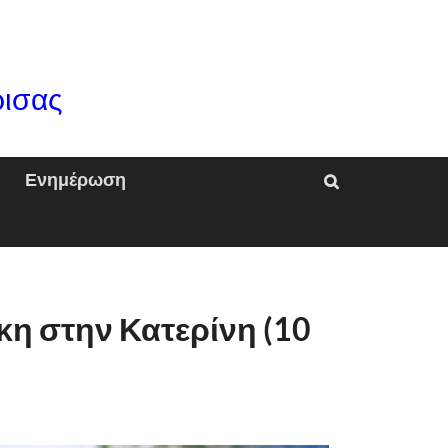
ρισας
Ενημέρωση
η στην Κατερίνη (10