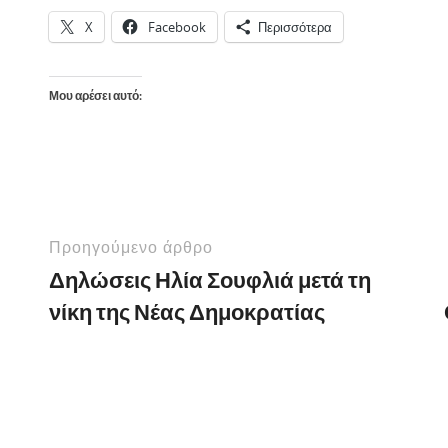
X
Facebook
Περισσότερα
Μου αρέσει αυτό:
Προηγούμενο άρθρο
Δηλώσεις Ηλία Σουφλιά μετά τη
νίκη της Νέας Δημοκρατίας