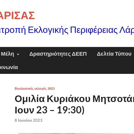
ΛΑΡΙΣΑΣ
ιτροπή Εκλογικής Περιφέρειας Λά
Μέλη
Δραστηριότητες ΔΕΕΠ
Δελτία Τύπου
οινωνία
Βουλευτικές εκλογές 2023
Ομιλία Κυριάκου Μητσοτάκ
Ιουν 23 – 19:30)
8 Ιουνίου 2023