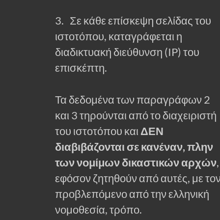
3. Σε κάθε επίσκεψη σελίδας του
ιστοτόπου, καταγράφεται η
διαδικτυακή διεύθυνση (IP) του
επισκέπτη.
Τα δεδομένα των παραγράφων 2
και 3 τηρούνται από το διαχειριστή
του ιστοτόπου και
ΔΕΝ
διαβιβάζονται σε κανέναν, πλην
των νομίμων δικαστικών αρχών
,
εφόσον ζητηθούν από αυτές, με το
προβλεπόμενο από την ελληνική
νομοθεσία, τρόπο.