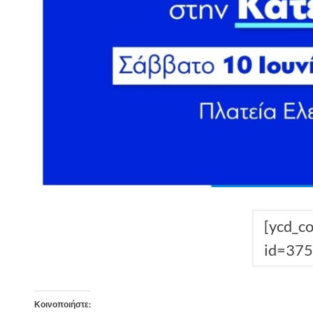
[ycd_c
id=375
Κοινοποιήστε: