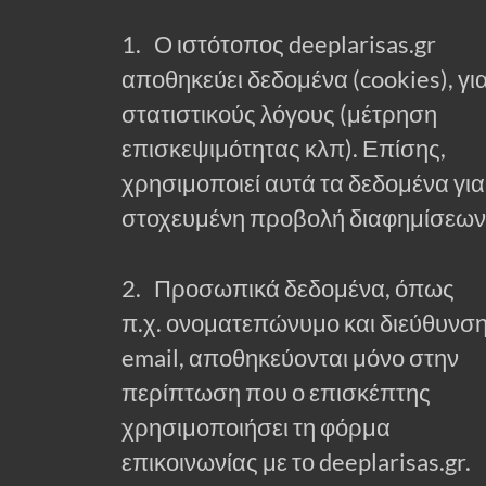
1. Ο ιστότοπος deeplarisas.gr
αποθηκεύει δεδομένα (cookies), γι
στατιστικούς λόγους (μέτρηση
επισκεψιμότητας κλπ). Επίσης,
χρησιμοποιεί αυτά τα δεδομένα για
στοχευμένη προβολή διαφημίσεων
2. Προσωπικά δεδομένα, όπως
π.χ. ονοματεπώνυμο και διεύθυνσ
email, αποθηκεύονται μόνο στην
περίπτωση που ο επισκέπτης
χρησιμοποιήσει τη φόρμα
επικοινωνίας με το deeplarisas.gr.