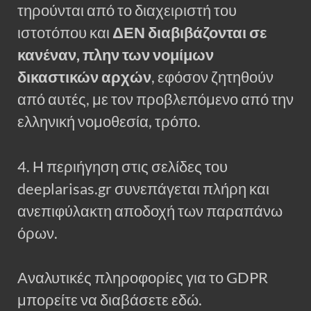
τηρούνται από το διαχειριστή του
ιστοτόπου και
ΔΕΝ διαβιβάζονται σε
κανέναν, πλην των νομίμων
δικαστικών αρχών
, εφόσον ζητηθούν
από αυτές, με τον προβλεπόμενο από την
ελληνική νομοθεσία, τρόπο.
4. Η περιήγηση στις σελίδες του
deeplarisas.gr συνεπάγεται πλήρη και
ανεπιφύλακτη αποδοχή των παραπάνω
όρων.
Αναλυτικές πληροφορίες για το GDPR
μπορείτε να διαβάσετε εδώ.