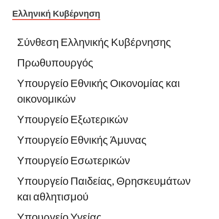
Ελληνική Κυβέρνηση
Σύνθεση Ελληνικής Κυβέρνησης
Πρωθυπουργός
Υπουργείο Εθνικής Οικονομίας και
οικονομικών
Υπουργείο Εξωτερικών
Υπουργείο Εθνικής Άμυνας
Υπουργείο Εσωτερικών
Υπουργείο Παιδείας, Θρησκευμάτων
και αθλητισμού
Υπουργείο Υγείας