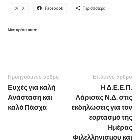
X
Facebook
Περισσότερα
Μου αρέσει αυτό:
Προηγούμενο άρθρο
Επόμενο άρθρο
Ευχές για καλή
Η Δ.Ε.Ε.Π.
Ανάσταση και
Λάρισας Ν.Δ. στις
καλό Πάσχα
εκδηλώσεις για τον
εορτασμό της
Ημέρας
Φιλελληνισμού και