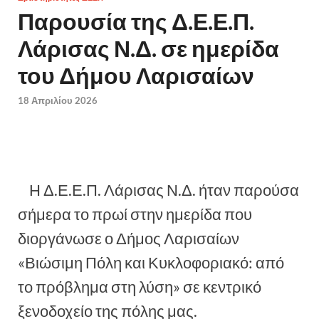
Παρουσία της Δ.Ε.Ε.Π.
Λάρισας Ν.Δ. σε ημερίδα
του Δήμου Λαρισαίων
18 Απριλίου 2026
Η Δ.Ε.Ε.Π. Λάρισας Ν.Δ. ήταν παρούσα
σήμερα το πρωί στην ημερίδα που
διοργάνωσε ο Δήμος Λαρισαίων
«Βιώσιμη Πόλη και Κυκλοφοριακό: από
το πρόβλημα στη λύση» σε κεντρικό
ξενοδοχείο της πόλης μας.