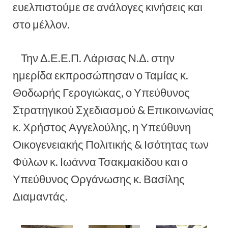
ευελπιστούμε σε ανάλογες κινήσεις και
στο μέλλον.
Την Δ.Ε.Ε.Π. Λάρισας Ν.Δ. στην
ημερίδα εκπροσώπησαν ο Ταμίας κ.
Θοδωρής Γερογιώκας, ο Υπεύθυνος
Στρατηγικού Σχεδιασμού & Επικοινωνίας
κ. Χρήστος Αγγελούλης, η Υπεύθυνη
Οικογενειακής Πολιτικής & Ισότητας των
Φύλων κ. Ιωάννα Τσακμακίδου και ο
Υπεύθυνος Οργάνωσης κ. Βασίλης
Διαμαντάς.