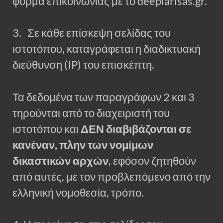
φόρμα επικοινωνίας με το deeplarisas.gr.
3. Σε κάθε επίσκεψη σελίδας του
ιστοτόπου, καταγράφεται η διαδικτυακή
διεύθυνση (IP) του επισκέπτη.
Τα δεδομένα των παραγράφων 2 και 3
τηρούνται από το διαχειριστή του
ιστοτόπου και
ΔΕΝ διαβιβάζονται σε
κανέναν, πλην των νομίμων
δικαστικών αρχών
, εφόσον ζητηθούν
από αυτές, με τον προβλεπόμενο από την
ελληνική νομοθεσία, τρόπο.