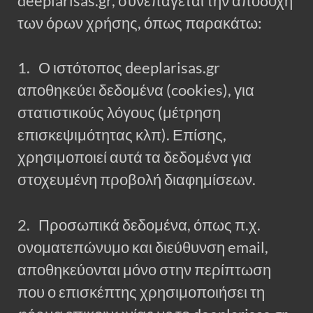
deeplarisas.gr, συνεπάγεται την αποδοχή
των όρων χρήσης, όπως παρακάτω:
1. Ο ιστότοπος deeplarisas.gr
αποθηκεύει δεδομένα (cookies), για
στατιστικούς λόγους (μέτρηση
επισκεψιμότητας κλπ). Επίσης,
χρησιμοποιεί αυτά τα δεδομένα για
στοχευμένη προβολή διαφημίσεων.
2. Προσωπικά δεδομένα, όπως π.χ.
ονοματεπώνυμο και διεύθυνση email,
αποθηκεύονται μόνο στην περίπτωση
που ο επισκέπτης χρησιμοποιήσει τη