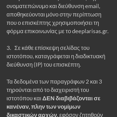
ονοματεπώνυμο και διεύθυνση email,
αποθηκεύονται μόνο στην περίπτωση
που ο επισκέπτης χρησιμοποιήσει τη
φόρμα επικοινωνίας με το deeplarisas.gr.
3. Σε κάθε επίσκεψη σελίδας του
ιστοτόπου, καταγράφεται η διαδικτυακή
διεύθυνση (IP) του επισκέπτη.
Τα δεδομένα των παραγράφων 2 και 3
τηρούνται από το διαχειριστή του
ιστοτόπου και
ΔΕΝ διαβιβάζονται σε
κανέναν, πλην των νομίμων
δικαστικών αρχών
, εφόσον ζητηθούν