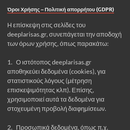
Όροι Χρήσης – Πολιτική απορρήτου (GDPR)
Η επίσκεψη στις σελίδες του
deeplarisas.gr, συνεπάγεται την αποδοχή
των όρων χρήσης, όπως παρακάτω:
1. Ο ιστότοπος deeplarisas.gr
αποθηκεύει δεδομένα (cookies), για
στατιστικούς λόγους (μέτρηση
επισκεψιμότητας κλπ). Επίσης,
χρησιμοποιεί αυτά τα δεδομένα για
στοχευμένη προβολή διαφημίσεων.
2. Προσωπικά δεδομένα, όπως π.χ.