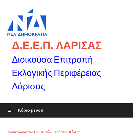
Δ.Ε.Ε.Π. ΛΑΡΙΣΑΣ
Διοικούσα Επιτροπή
Εκλογικής Περιφέρειας
Λάρισας
Κύριο μενού
Δραστηριότητες Βουλευτών
/
Χρήστος Κέλλας