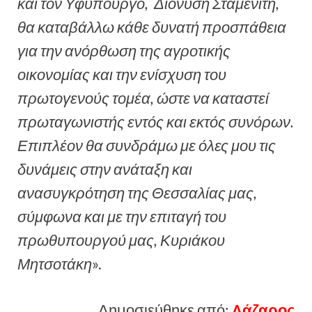
και τον Υφυπουργό, Διονύση Σταμενίτη,
θα καταβάλλω κάθε δυνατή προσπάθεια
για την ανόρθωση της αγροτικής
οικονομίας και την ενίσχυση του
πρωτογενούς τομέα, ώστε να καταστεί
πρωταγωνιστής εντός και εκτός συνόρων.
Επιπλέον θα συνδράμω με όλες μου τις
δυνάμεις στην ανάταξη και
ανασυγκρότηση της Θεσσαλίας μας,
σύμφωνα και με την επιταγή του
πρωθυπουργού μας, Κυριάκου
Μητσοτάκη
».
Δημοσιεύθηκε από:
Λάζαρος