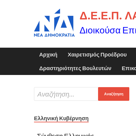
Δ.Ε.Ε.Π. 
Διοικούσα Επ
Αρχική
Χαιρετισμός Προέδρου
Δραστηριότητες Βουλευτών
Επικ
Ελληνική Κυβέρνηση