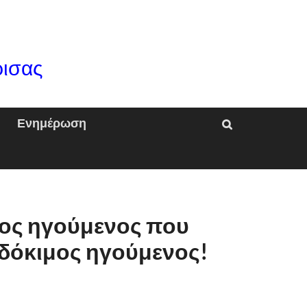
ρισας
Ενημέρωση
έος ηγούμενος που
δόκιμος ηγούμενος!