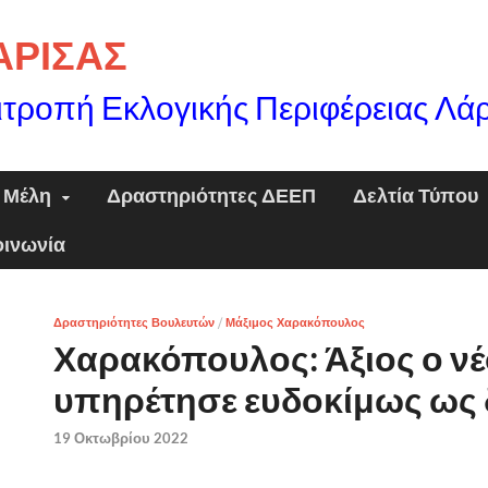
ΛΑΡΙΣΑΣ
ιτροπή Εκλογικής Περιφέρειας Λά
Μέλη
Δραστηριότητες ΔΕΕΠ
Δελτία Τύπου
οινωνία
Δραστηριότητες Βουλευτών
/
Μάξιμος Χαρακόπουλος
Χαρακόπουλος: Άξιος ο ν
υπηρέτησε ευδοκίμως ως 
19 Οκτωβρίου 2022