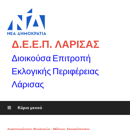
Δ.Ε.Ε.Π. ΛΑΡΙΣΑΣ
Διοικούσα Επιτροπή
Εκλογικής Περιφέρειας
Λάρισας
Κύριο μενού
Δραστηριότητες Βουλευτών
/
Μάξιμος Χαρακόπουλος