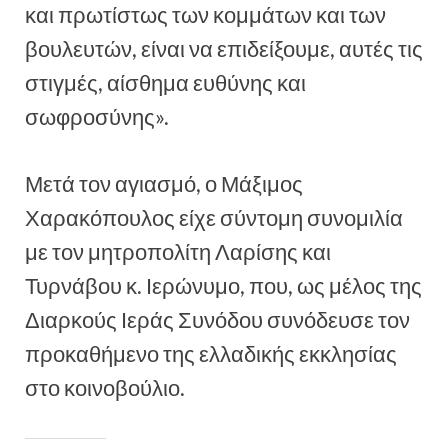
και πρωτίστως των κομμάτων και των
βουλευτών, είναι να επιδείξουμε, αυτές τις
στιγμές, αίσθημα ευθύνης και
σωφροσύνης».
Μετά τον αγιασμό, ο Μάξιμος
Χαρακόπουλος είχε σύντομη συνομιλία
με τον μητροπολίτη Λαρίσης και
Τυρνάβου κ. Ιερώνυμο, που, ως μέλος της
Διαρκούς Ιεράς Συνόδου συνόδευσε τον
προκαθήμενο της ελλαδικής εκκλησίας
στο κοινοβούλιο.