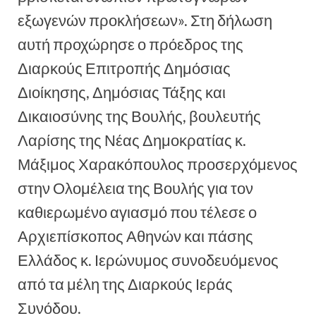
εξωγενών προκλήσεων». Στη δήλωση
αυτή προχώρησε ο πρόεδρος της
Διαρκούς Επιτροπής Δημόσιας
Διοίκησης, Δημόσιας Τάξης και
Δικαιοσύνης της Βουλής, βουλευτής
Λαρίσης της Νέας Δημοκρατίας κ.
Μάξιμος Χαρακόπουλος προσερχόμενος
στην Ολομέλεια της Βουλής για τον
καθιερωμένο αγιασμό που τέλεσε ο
Αρχιεπίσκοπος Αθηνών και πάσης
Ελλάδος κ. Ιερώνυμος συνοδευόμενος
από τα μέλη της Διαρκούς Ιεράς
Συνόδου.