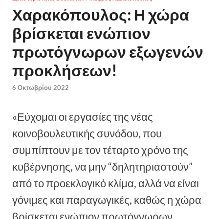
Χαρακόπουλος: Η χώρα
βρίσκεται ενώπιον
πρωτόγνωρων εξωγενών
προκλήσεων!
6 Οκτωβρίου 2022
«Εύχομαι οι εργασίες της νέας
κοινοβουλευτικής συνόδου, που
συμπίπτουν με τον τέταρτο χρόνο της
κυβέρνησης, να μην “δηλητηριαστούν”
από το προεκλογικό κλίμα, αλλά να είναι
γόνιμες και παραγωγικές, καθώς η χώρα
βρίσκεται ενώπιον πρωτόγνωρων