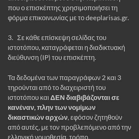
που ο επισκέπτης χρησιμοποιήσει τη
φόρμα επικοινωνίας με το deeplarisas.gr.
3. Σε κάθε επίσκεψη σελίδας του
ιστοτόπου, καταγράφεται η διαδικτυακή
διεύθυνση (IP) του επισκέπτη.
Τα δεδομένα των παραγράφων 2 και 3
τηρούνται από το διαχειριστή του
ιστοτόπου και
ΔΕΝ διαβιβάζονται σε
κανέναν, πλην των νομίμων
δικαστικών αρχών
, εφόσον ζητηθούν
από αυτές, με τον προβλεπόμενο από την
ελληνική νομοθεσία, τρόπο.