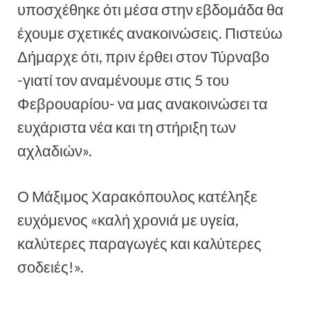
υποσχέθηκε ότι μέσα στην εβδομάδα θα
έχουμε σχετικές ανακοινώσεις. Πιστεύω
Δήμαρχε ότι, πριν έρθει στον Τύρναβο
-γιατί τον αναμένουμε στις 5 του
Φεβρουαρίου- να μας ανακοινώσει τα
ευχάριστα νέα και τη στήριξη των
αχλαδιών».
Ο Μάξιμος Χαρακόπουλος κατέληξε
ευχόμενος «καλή χρονιά με υγεία,
καλύτερες παραγωγές και καλύτερες
σοδειές!».