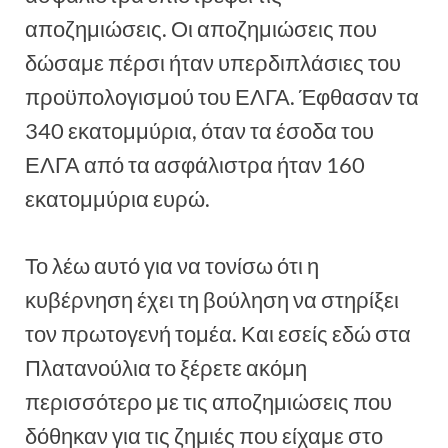
αποζημιώσεις. Οι αποζημιώσεις που
δώσαμε πέρσι ήταν υπερδιπλάσιες του
προϋπολογισμού του ΕΛΓΑ. Έφθασαν τα
340 εκατομμύρια, όταν τα έσοδα του
ΕΛΓΑ από τα ασφάλιστρα ήταν 160
εκατομμύρια ευρώ.
Το λέω αυτό για να τονίσω ότι η
κυβέρνηση έχει τη βούληση να στηρίξει
τον πρωτογενή τομέα. Και εσείς εδώ στα
Πλατανούλια το ξέρετε ακόμη
περισσότερο με τις αποζημιώσεις που
δόθηκαν για τις ζημιές που είχαμε στο