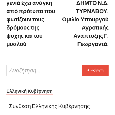
γενιά έχει ανάγκη
ΔΗΜΤΟ Ν.Δ.
από πρότυπα που
ΤΥΡΝΑΒΟΥ.
φωτίζουν τους
Ομιλία Υπουργού
δρόμους της
Αγροτικής
ψυχής και του
Ανάπτυξης Γ.
μυαλού
Γεωργαντά.
Ελληνική Κυβέρνηση
Σύνθεση Ελληνικής Κυβέρνησης