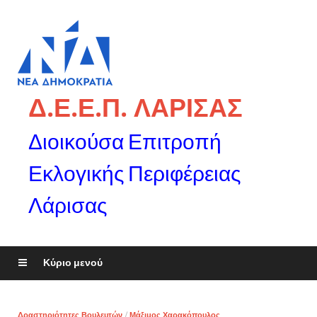
Δ.Ε.Ε.Π. ΛΑΡΙΣΑΣ
Διοικούσα Επιτροπή
Εκλογικής Περιφέρειας
Λάρισας
Κύριο μενού
Δραστηριότητες Βουλευτών
/
Μάξιμος Χαρακόπουλος