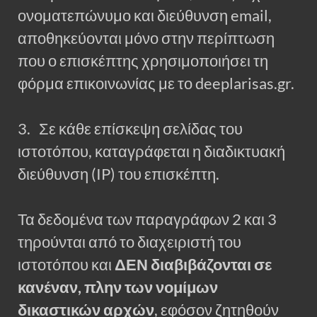
ονοματεπώνυμο και διεύθυνση email,
αποθηκεύονται μόνο στην περίπτωση
που ο επισκέπτης χρησιμοποιήσει τη
φόρμα επικοινωνίας με το deeplarisas.gr.
3. Σε κάθε επίσκεψη σελίδας του
ιστοτόπου, καταγράφεται η διαδικτυακή
διεύθυνση (IP) του επισκέπτη.
Τα δεδομένα των παραγράφων 2 και 3
τηρούνται από το διαχειριστή του
ιστοτόπου και
ΔΕΝ διαβιβάζονται σε
κανέναν, πλην των νομίμων
δικαστικών αρχών
, εφόσον ζητηθούν