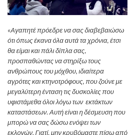
«Αγαπητέ πρόεδρε να σας διαβεβαιώσω
ότι όπως έκανα όλα αυτά τα χρόνια, έτσι
θα είμαι και πάλι δίπλα σας,
προσπαθώντας να στηρίξω τους
ανθρώπους του μόχθου, ιδιαίτερα
αγρότες και κτηνοτρόφους, που ζούνε με
μεγαλύτερη ένταση τις δυσκολίες που
υφιστάμεθα όλοι λόγω των εκτάκτων
καταστάσεων. Αυτή είναι η δέσμευση που
μπορώ να σας δώσω ενόψει των
εκλογών. Γιατί, μην κρυβόμαστε πίσω από