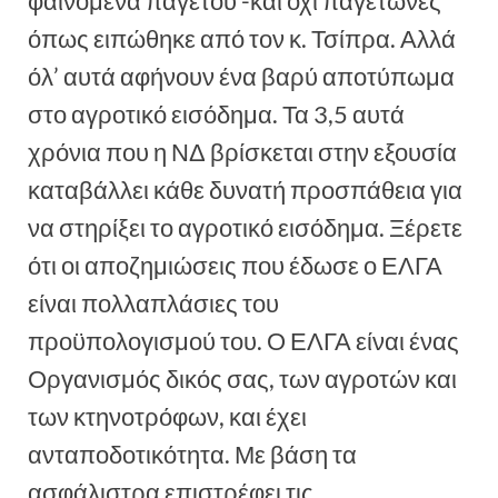
φαινόμενα παγετού -και όχι παγετώνες
όπως ειπώθηκε από τον κ. Τσίπρα. Αλλά
όλ’ αυτά αφήνουν ένα βαρύ αποτύπωμα
στο αγροτικό εισόδημα. Τα 3,5 αυτά
χρόνια που η ΝΔ βρίσκεται στην εξουσία
καταβάλλει κάθε δυνατή προσπάθεια για
να στηρίξει το αγροτικό εισόδημα. Ξέρετε
ότι οι αποζημιώσεις που έδωσε ο ΕΛΓΑ
είναι πολλαπλάσιες του
προϋπολογισμού του. Ο ΕΛΓΑ είναι ένας
Οργανισμός δικός σας, των αγροτών και
των κτηνοτρόφων, και έχει
ανταποδοτικότητα. Με βάση τα
ασφάλιστρα επιστρέφει τις