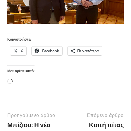
Κοινοποιήστε:
X
Facebook
Περισσότερα
Μου αρέσει αυτό:
Προηγούμενο άρθρο
Επόμενο άρθρο
Μπίζιου: Η νέα
Κοπή πίτας