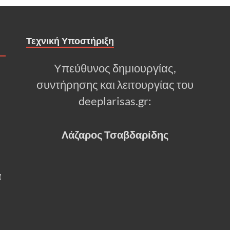
Τεχνική Υποστήριξη
Υπεύθυνος δημιουργίας,
συντήρησης και λειτουργίας του
deeplarisas.gr:
Λάζαρος Τσαβδαρίδης
α