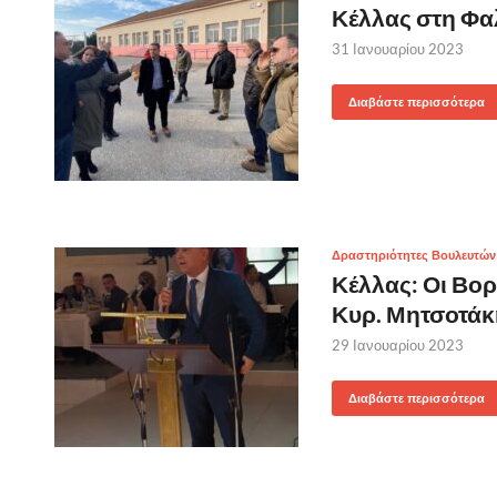
Κέλλας στη Φαλ
31 Ιανουαρίου 2023
Διαβάστε περισσότερα
Δραστηριότητες Βουλευτών
Κέλλας: Οι Βορ
Κυρ. Μητσοτάκη
29 Ιανουαρίου 2023
Διαβάστε περισσότερα