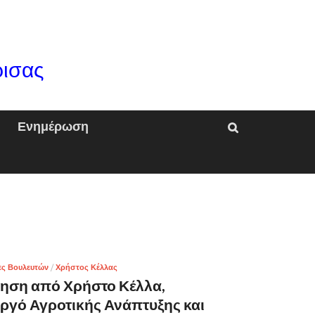
ρισας
Ενημέρωση
ες Βουλευτών
/
Χρήστος Κέλλας
ηση από Χρήστο Κέλλα,
γό Αγροτικής Ανάπτυξης και