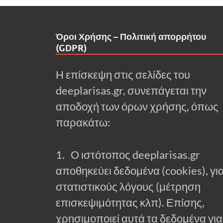
Όροι Χρήσης – Πολιτική απορρήτου
(GDPR)
Η επίσκεψη στις σελίδες του
deeplarisas.gr, συνεπάγεται την
αποδοχή των όρων χρήσης, όπως
παρακάτω:
1. Ο ιστότοπος deeplarisas.gr
αποθηκεύει δεδομένα (cookies), γι
στατιστικούς λόγους (μέτρηση
επισκεψιμότητας κλπ). Επίσης,
χρησιμοποιεί αυτά τα δεδομένα για