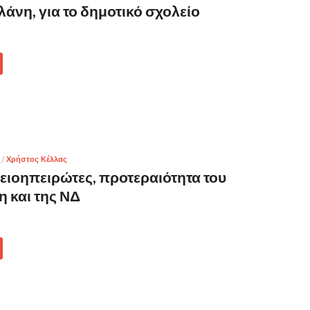
άνη, για το δημοτικό σχολείο
/
Χρήστος Κέλλας
ειοηπειρώτες, προτεραιότητα του
 και της ΝΔ