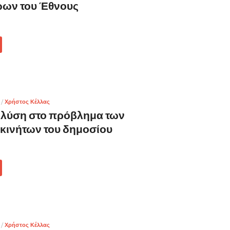
ώων του Έθνους
/
Χρήστος Κέλλας
η λύση στο πρόβλημα των
κινήτων του δημοσίου
/
Χρήστος Κέλλας