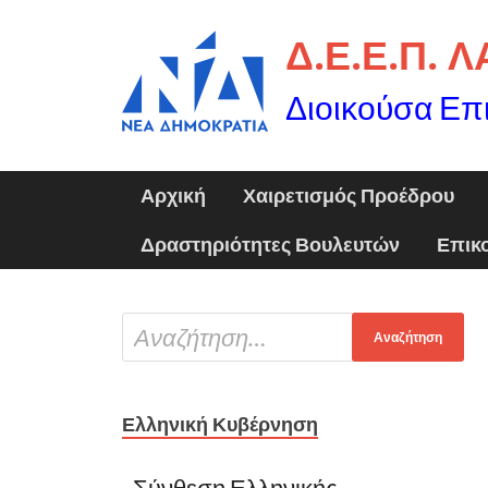
Δ.Ε.Ε.Π. 
Διοικούσα Επ
Αρχική
Χαιρετισμός Προέδρου
Δραστηριότητες Βουλευτών
Επικ
Ελληνική Κυβέρνηση