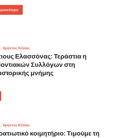
ερισσότερα
/
Χρήστος Κέλλας
τιους Ελασσόνας: Τεράστια η
Ποντιακών Συλλόγων στη
 ιστορικής μνήμης
/
Χρήστος Κέλλας
ατιωτικό κοιμητήριο: Τιμούμε τη