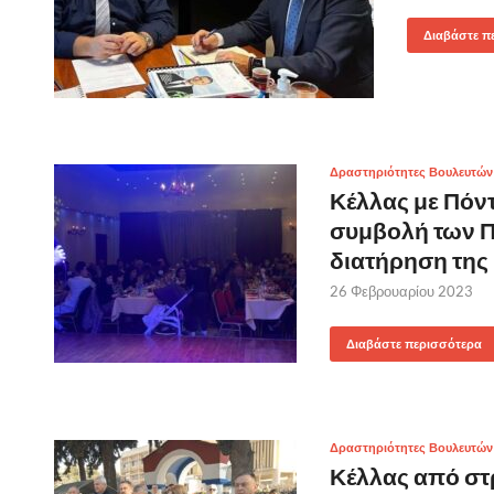
Διαβάστε π
Δραστηριότητες Βουλευτών
Κέλλας με Πόν
συμβολή των 
διατήρηση της
26 Φεβρουαρίου 2023
Διαβάστε περισσότερα
Δραστηριότητες Βουλευτών
Κέλλας από στρ