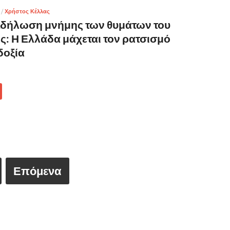
/
Χρήστος Κέλλας
κδήλωση μνήμης των θυμάτων του
: Η Ελλάδα μάχεται τον ρατσισμό
δοξία
Επόμενα