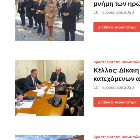
μνήμη των ηρ
18 Φεβρουαρίου 2023
Διαβάστε περισσότερα
Δραστηριότητες Βουλευτών
Κέλλας: Δίκαι
κατεχόμενων α
10 Φεβρουαρίου 2023
Διαβάστε περισσότερα
Δραστηριότητες Βουλευτών